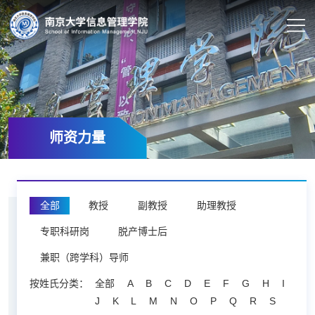
师资力量
全部
教授
副教授
助理教授
专职科研岗
脱产博士后
兼职（跨学科）导师
按姓氏分类：
全部
A
B
C
D
E
F
G
H
I
J
K
L
M
N
O
P
Q
R
S