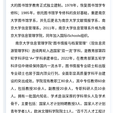
大的图书馆学教育正式独立建制。1978年，恢复图书馆学专
修科；1985年，依托图书馆学专修科的良好基础，重建南京
大学图书馆学系，并先后更名为南京大学文献情报学系、南
京大学信息管理系。2011年，南京大学信息管理系升格为南
京大学信息管理学院，同年加入国际iSchools组织。
南京大学信息管理学院“图书情报与档案管理”（现信息资
源管理学科）连续两轮入选国家“双一流”学科，是教育部第四
轮学科评估“A+”学科承建单位。2022年，在教育部第五轮学
科评估中继续保持国内一流水平，图书情报专业硕士和出版
专业硕士也居于国内顶尖行列，全面彰显高质量学科平台建
设的突出成效。学院现有教职工80余人，其中专任教师60余
人，包括教授30余人，副教授20余人，专职科研人员10余
人。拥有一批国内知名、学术造诣深厚的学科带头人及学术
骨干，主要包括：国家人才计划特聘教授3人、国家人才计划
青年学者1人，欧洲文理科学院院士1人，“百千万人才工程计