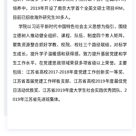
培养中，2019年开设了南京大学首个全英文硕士项目IRM，
目前已招收海外研究生30多人。
学院以习近平新时代中国特色社会主义思想为指引，围绕
立德树人推动健全组织、课程、队伍、制度四个育人矩阵，
聚焦资源整合抓好学教、校院、校社三个路径联结，对标学
生成长，提升学子温暖感和获得感，致力提升基层党建和学
生工作水平，在党建思政领域荣获多项省级以上荣誉。主要
包括：江苏省高校2017-2018年度党建工作创新奖一等奖、
江苏省首届党建工作样板支部、江苏省高校2019年度最佳党
日活动优胜奖、江苏省2019年度大学生社会实践优秀团队、2
019年江苏省先进班集体。