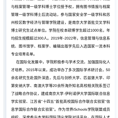
与档案管理一级学科博士学位授予权，拥有图书情报与档案
管理一级学科博士后流动站，参与国家安全学一级学科和苏
州校区数字经济与管理学院建设，是南京大学首批交叉学科
博士研究生试点单位。学院在校本硕博学生超过1000名，年
均招生规模超过300人。2019年-2022年，信息管理与信息系
统、图书馆学、档案学、编辑出版学先后入选国家一流本科
专业培育名单。
在国际化发展中，学院积极参与学术交流，加强国际化人
才培养。2015年以来，成功举办了多次国际学术研讨会，50
余名研究生赴国外深造，先后与剑桥大学、匹兹堡大学、印
第安纳大学、南澳大学等20余所海外知名高校相关院系签订
了战略合作协议，建成南京大学-伊利诺伊大学国际联合信息
学实验室、江苏省“十四五”首批高校国际合作联合实验室“信
息学国际合作联合实验室”。作为世界iSchools学院联盟成员
组织，深度参与本学科国际顶尖学院对话平台。在国际人才