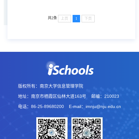
水、做出贡献、沐浴荣光。这里留下了你们的求学或...
共2条
上页
1
下页
版权所有：南京大学信息管理学院
地址：南京市栖霞区仙林大道163号
邮编：210023
电话：86-25-89680200
E-mail：imnju@nju.edu.cn