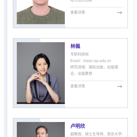
动与知识创新
查看详情
林佩
专职科研岗
Email：linpei.nju.edu.cn
研究领域：国际出版，出版理
论，出版教育
查看详情
卢明欣
副教授、硕士生导师、南京大学-