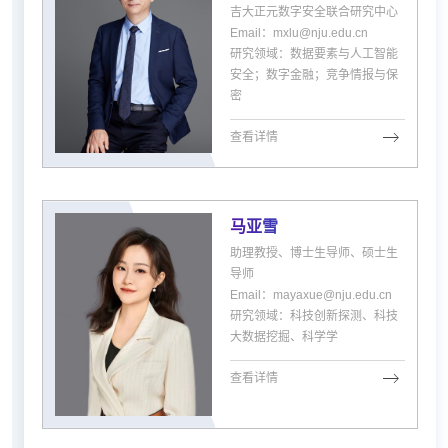
吉大正元数字安全联合研究中心
Email：mxlu@nju.edu.cn
研究领域：数据要素与人工智能
安全；数字金融；竞争情报与保
密
查看详情
马亚雪
助理教授、博士生导师、硕士生
导师
Email：mayaxue@nju.edu.cn
研究领域：科技创新探测、科技
大数据挖掘、科学学
查看详情