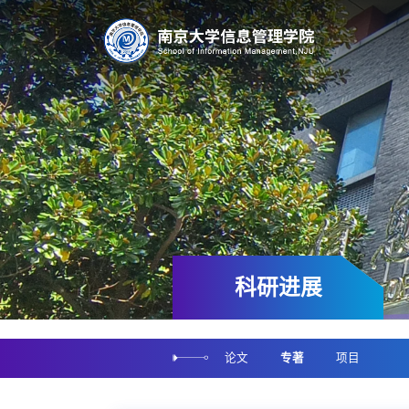
科研进展
论文
专著
项目