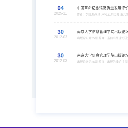
04
中国革命纪念馆高质量发展评
2025-11
作者：李刚;杨永清;卢柯全;刘志亮;董
迫切需要解决的问题，也是《中国革命
询、大量的数据实证等方式构建多元科学的
30
南京大学信息管理学院出版论坛
2012-03
30
南京大学信息管理学院出版论坛
2012-03