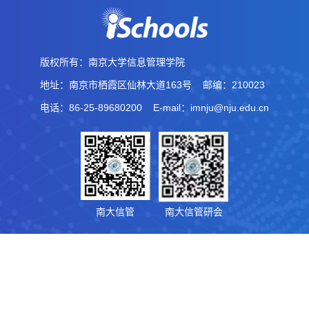
版权所有：南京大学信息管理学院
地址：南京市栖霞区仙林大道163号
邮编：210023
电话：86-25-89680200
E-mail：imnju@nju.edu.cn
南大信管
南大信管研会