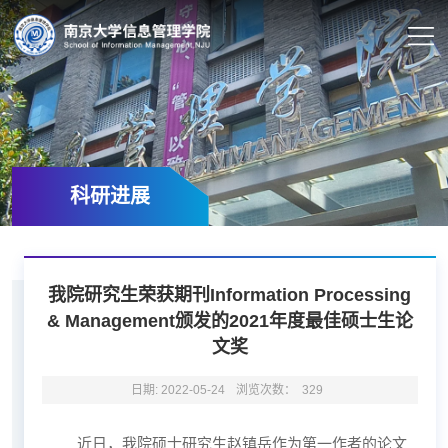
科研进展
我院研究生荣获期刊Information Processing
& Management颁发的2021年度最佳硕士生论
文奖
日期: 2022-05-24
浏览次数：
329
近日，我院硕士研究生赵镇岳作为第一作者的论文