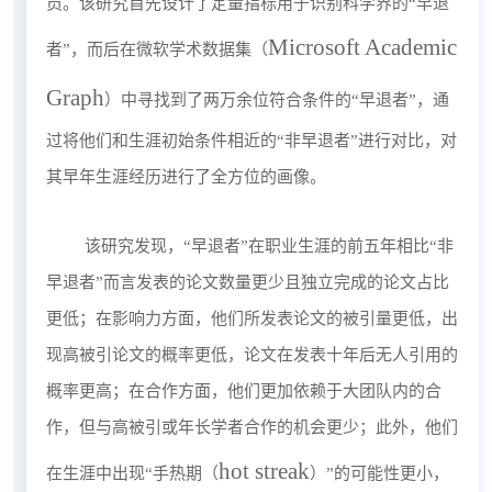
员。该研究首先设计了定量指标用于识别科学界的“早退
Microsoft Academic
者”，而后在微软学术数据集（
Graph
）中寻找到了两万余位符合条件的“早退者”，通
过将他们和生涯初始条件相近的“非早退者”进行对比，对
其早年生涯经历进行了全方位的画像。
该研究发现，“早退者”在职业生涯的前五年相比“非
早退者”而言发表的论文数量更少且独立完成的论文占比
更低；在影响力方面，他们所发表论文的被引量更低，出
现高被引论文的概率更低，论文在发表十年后无人引用的
概率更高；在合作方面，他们更加依赖于大团队内的合
作，但与高被引或年长学者合作的机会更少；此外，他们
hot streak
在生涯中出现“手热期（
）”的可能性更小，