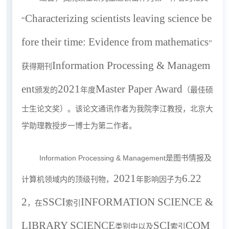
Characterizing scientists leaving science be
“
fore their time: Evidence from mathematics
”
Information Processing & Managem
获得期刊
ent
2021
Master Paper Award
颁发的
年度
（最佳硕
士生论文奖）。该论文通讯作者为我院李江教授，北京大
学助理教授步一博士为第二作者。
Information Processing & Management
是图书情报及
2021
6.22
计算机领域内的顶级刊物，
年影响因子为
2
SSCI
INFORMATION SCIENCE &
，在
索引
LIBRARY SCIENCE
SCI
COM
类别中以及
索引