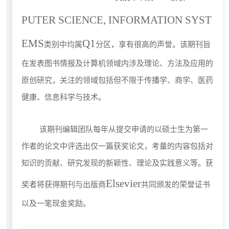
PUTER SCIENCE, INFORMATION SYST
EMS
Q1
类别中均属
分区，享有很高的声誉。该期刊旨
在发表图书情报及计算机领域内涉及理论、方法及应用的
原创研究，关注的领域包括但不限于传播学、商学、医药
健康、信息科学与技术。
该期刊编辑团队每年从提交申请的以硕士生为第一
作者的论文中评选出仅一篇获奖论文，考量的内容包括对
知识的贡献、研究发现的新颖性、理论及实践意义等。获
Elsevier
奖者将获得期刊与出版商
共同颁发的荣誉证书
以及一笔现金奖励。