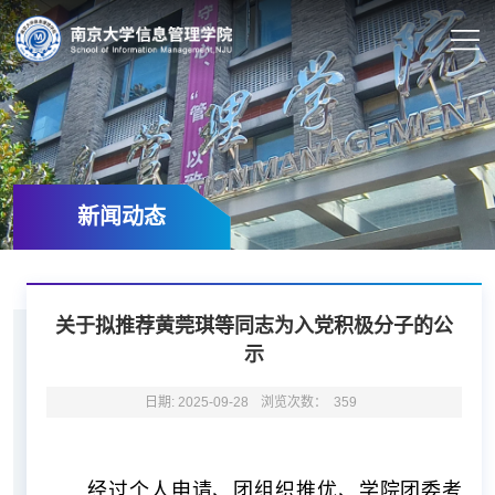
新闻动态
关于拟推荐黄莞琪等同志为入党积极分子的公
示
日期: 2025-09-28
浏览次数：
359
经过个人申请、团组织推优、学院团委考