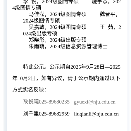
李 悦，
2024
级图情专硕 施宇杰，
202
4
级图情专硕
马佳滢，
2024
级图情专硕 魏晋平，
2024
级图情专硕
吴嘉敏，
2024
级图情专硕 王 茹，
2
024
级出版专硕
郑晓彤，
2024
级出版专硕
朱雨萌，
2024
级信息资源管理博士
特此公示。公示期自
2025
年
9
月
28
日—
2025
年10
月2
日，如有异议，请于公示期内通过以下
方式实名反映：
耿悦曦
025-89680235 gyuexi@nju.edu.cn
刘千里
025-89682959 liuqianli@nju.edu.cn