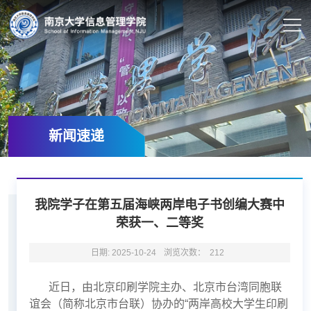
新闻速递
我院学子在第五届海峡两岸电子书创编大赛中
荣获一、二等奖
日期: 2025-10-24
浏览次数：
212
近日，由北京印刷学院主办、北京市台湾同胞联
谊会（简称北京市台联）协办的“两岸高校大学生印刷