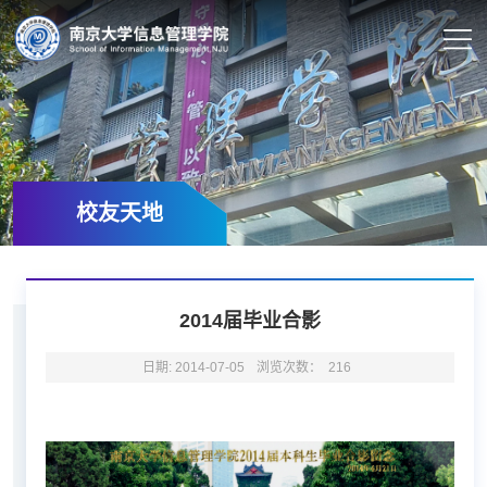
校友天地
2014届毕业合影
日期: 2014-07-05
浏览次数：
216